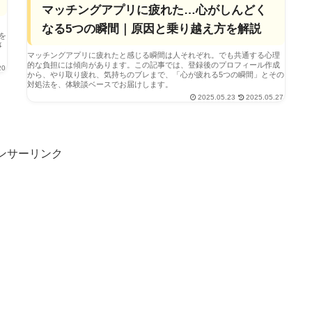
マッチングアプリに疲れた…心がしんどく
なる5つの瞬間｜原因と乗り越え方を解説
を
事
マッチングアプリに疲れたと感じる瞬間は人それぞれ。でも共通する心理
的な負担には傾向があります。この記事では、登録後のプロフィール作成
20
から、やり取り疲れ、気持ちのブレまで、「心が疲れる5つの瞬間」とその
対処法を、体験談ベースでお届けします。
2025.05.23
2025.05.27
ンサーリンク