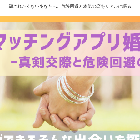
騙されたくないあなたへ。危険回避と本気の恋をリアルに語る