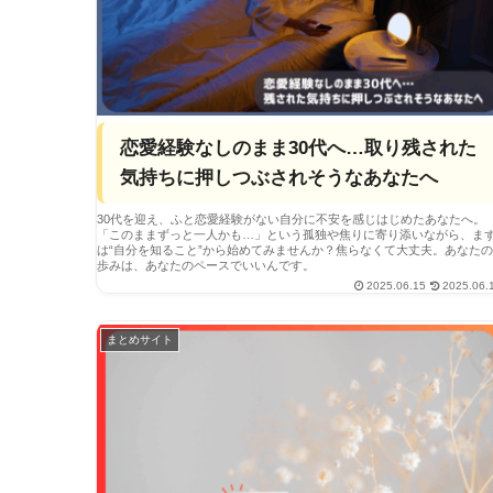
恋愛経験なしのまま30代へ…取り残された
気持ちに押しつぶされそうなあなたへ
30代を迎え、ふと恋愛経験がない自分に不安を感じはじめたあなたへ。
「このままずっと一人かも…」という孤独や焦りに寄り添いながら、ま
は“自分を知ること”から始めてみませんか？焦らなくて大丈夫。あなた
歩みは、あなたのペースでいいんです。
2025.06.15
2025.06.
まとめサイト