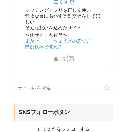
にくえだ
マッチングアプリを正しく使い
危険な目にあわず真剣交際をしてほ
しい。
そんな想いを込めたサイト
〜他サイトも運営〜
まかノート｜ちょうどの選び方
南部鉄器で淹れる
SNSフォローボタン
にくえだをフォローする