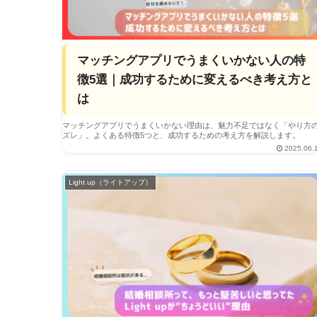
マッチングアプリでうまくいかない人の特
徴5選｜成功するために変えるべき考え方と
は
マッチングアプリでうまくいかない理由は、魅力不足ではなく「やり方
ズレ」。よくある特徴5つと、成功するための考え方を解説します。
2025.06.
Light up（ライトアップ）