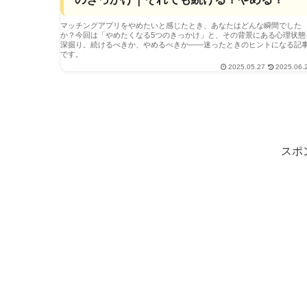
マッチングアプリをやめたいと感じたとき、あなたはどんな瞬間でした
か？今回は「やめたくなる5つのきっかけ」と、その背景にある心理状態
深掘り。続けるべきか、やめるべきか――迷ったときのヒントになる記
です。
2025.05.27
2025.06.
スポ