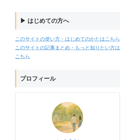
▶ はじめての方へ
このサイトの使い方・はじめてのかたはこちら
このサイトの記事まとめ・もっと知りたい方は
こちら
プロフィール