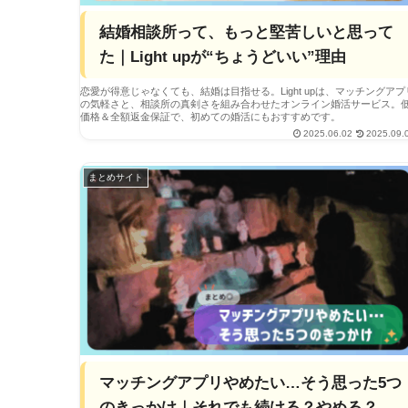
結婚相談所って、もっと堅苦しいと思って
た｜Light upが“ちょうどいい”理由
恋愛が得意じゃなくても、結婚は目指せる。Light upは、マッチングアプ
の気軽さと、相談所の真剣さを組み合わせたオンライン婚活サービス。
価格＆全額返金保証で、初めての婚活にもおすすめです。
2025.06.02
2025.09.
まとめサイト
マッチングアプリやめたい…そう思った5つ
のきっかけ｜それでも続ける？やめる？