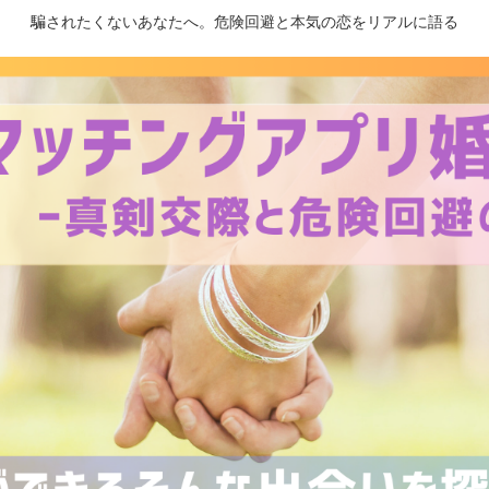
騙されたくないあなたへ。危険回避と本気の恋をリアルに語る