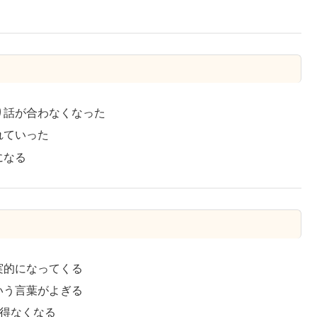
り話が合わなくなった
れていった
になる
実的になってくる
いう言葉がよぎる
を得なくなる