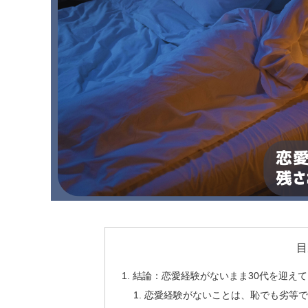
目
結論：恋愛経験がないまま30代を迎え
恋愛経験がないことは、恥でも劣等