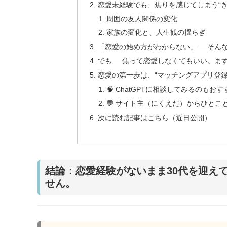
恋愛未経験でも、焦りを感じてしまう“き
周囲の友人関係の変化
家族の変化と、人生観の揺らぎ
「恋愛の始め方がわからない」──そん
でも──焦って恋愛しなくてもいい。ま
恋愛の第一歩は、“マッチングアプリ登録
🧠 ChatGPTに相談してみるのもお
💬 サイト主（にくえだ）からひとこ
次に読む記事はこちら（近日公開）
結論：恋愛経験がないまま30代を迎え
せん。