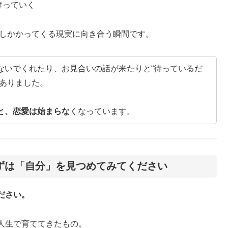
奪っていく
のしかかってくる現実に向き合う瞬間です。
ないでくれたり、お見合いの話が来たりと“待っているだ
もありました。
と、恋愛は始まらな
くなっています。
ずは「自分」を見つめてみてください
ださい。
人生で育ててきたもの。