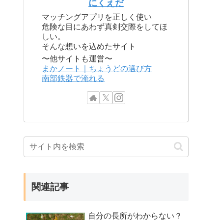
にくえだ
マッチングアプリを正しく使い
危険な目にあわず真剣交際をしてほ
しい。
そんな想いを込めたサイト
〜他サイトも運営〜
まかノート｜ちょうどの選び方
南部鉄器で淹れる
関連記事
自分の長所がわからない？