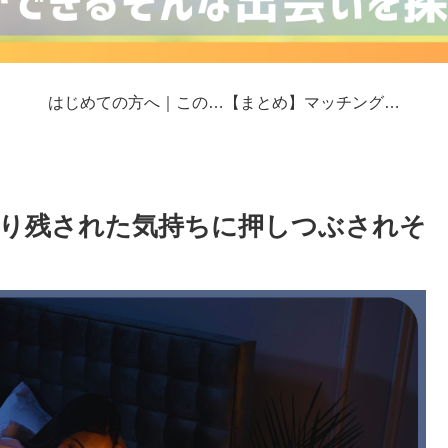
はじめての方へ｜このサイトの歩き方
【まとめ】マッチングアプリ婚の現場から｜真剣交際と危険回避のリアルの現場
取り残された気持ちに押しつぶされそ