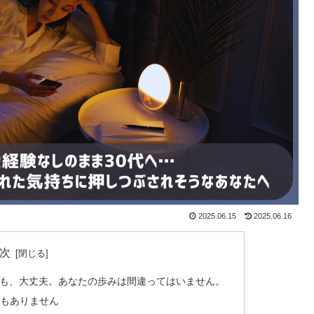
2025.06.15
2025.06.16
次
ても、大丈夫。あなたの歩みは間違ってはいません。
でもありません