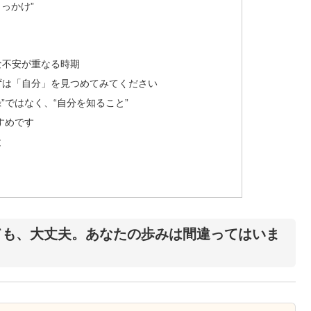
っかけ”
な不安が重なる時期
ずは「自分」を見つめてみてください
”ではなく、“自分を知ること”
すすめです
と
ても、大丈夫。あなたの歩みは間違ってはいま