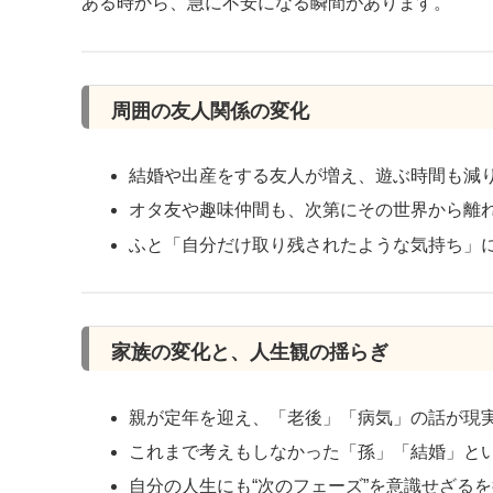
ある時から、急に不安になる瞬間があります。
周囲の友人関係の変化
結婚や出産をする友人が増え、遊ぶ時間も減
オタ友や趣味仲間も、次第にその世界から離
ふと「自分だけ取り残されたような気持ち」
家族の変化と、人生観の揺らぎ
親が定年を迎え、「老後」「病気」の話が現
これまで考えもしなかった「孫」「結婚」と
自分の人生にも“次のフェーズ”を意識せざる