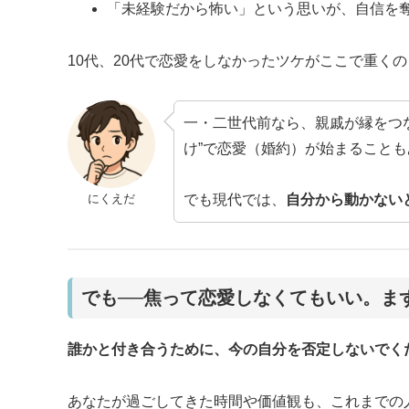
「未経験だから怖い」という思いが、自信を
10代、20代で恋愛をしなかったツケがここで重く
一・二世代前なら、親戚が縁をつ
け”で恋愛（婚約）が始まること
にくえだ
でも現代では、
自分から動かない
でも──焦って恋愛しなくてもいい。ま
誰かと付き合うために、今の自分を否定しないでく
あなたが過ごしてきた時間や価値観も、これまでの