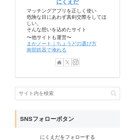
にくえだ
マッチングアプリを正しく使い
危険な目にあわず真剣交際をしてほ
しい。
そんな想いを込めたサイト
〜他サイトも運営〜
まかノート｜ちょうどの選び方
南部鉄器で淹れる
SNSフォローボタン
にくえだをフォローする