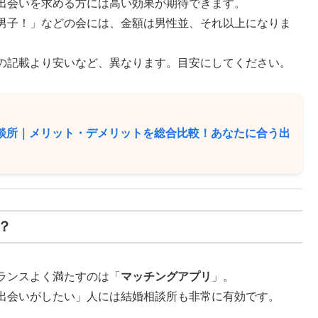
出会いを求める方には高い効果が期待できます。
男子！」などの会には、金額は男性並、それ以上になりま
の記載より安いなど、異なります。目安にしてください。
談所｜メリット・デメリットを総合比較！あなたに合う出
？
ランスよく満たすのは「
マッチングアプリ
」。
出会いがしたい」人には結婚相談所も非常に有効です。