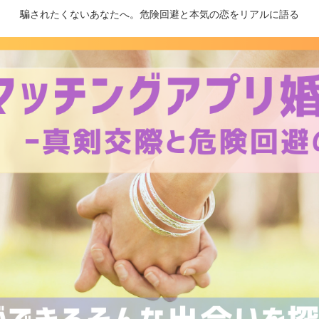
騙されたくないあなたへ。危険回避と本気の恋をリアルに語る