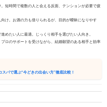
け。短時間で複数の人と会える反面、テンションが必要で疲
人向け。お酒の力も借りられるが、目的が曖昧になりやす
で進めたい人に最適。じっくり相手を選びたい人向き。
。プロのサポートを受けながら、結婚願望のある相手と効率
コスパで選ぶ“今どきの出会い方”徹底比較！