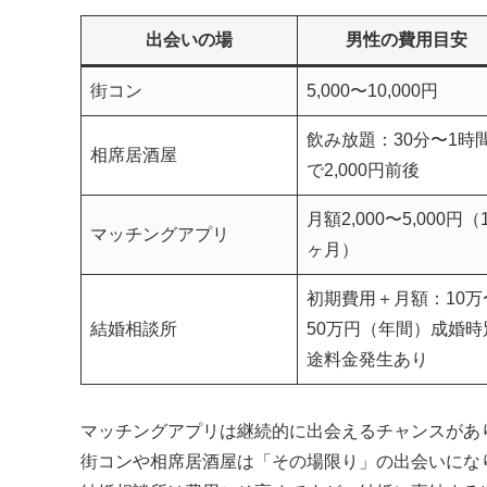
出会いの場
男性の費用目安
街コン
5,000〜10,000円
飲み放題：30分〜1時
相席居酒屋
で2,000円前後
月額2,000〜5,000円（
マッチングアプリ
ヶ月）
初期費用＋月額：10万
結婚相談所
50万円（年間）成婚時
途料金発生あり
マッチングアプリは継続的に出会えるチャンスがあ
街コンや相席居酒屋は「その場限り」の出会いにな