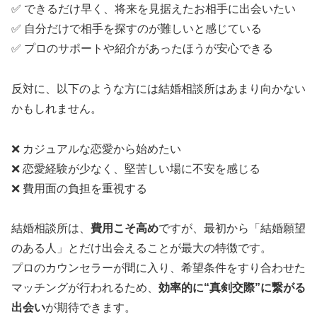
✅ できるだけ早く、将来を見据えたお相手に出会いたい
✅ 自分だけで相手を探すのが難しいと感じている
✅ プロのサポートや紹介があったほうが安心できる
反対に、以下のような方には結婚相談所はあまり向かない
かもしれません。
❌ カジュアルな恋愛から始めたい
❌ 恋愛経験が少なく、堅苦しい場に不安を感じる
❌ 費用面の負担を重視する
結婚相談所は、
費用こそ高め
ですが、最初から「結婚願望
のある人」とだけ出会えることが最大の特徴です。
プロのカウンセラーが間に入り、希望条件をすり合わせた
マッチングが行われるため、
効率的に“真剣交際”に繋がる
出会い
が期待できます。