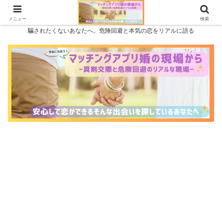
メニュー
検索
騙されたくないあなたへ。危険回避と本気の恋をリアルに語る