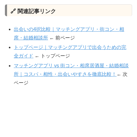
🔗 関連記事リンク
出会いの4択比較｜マッチングアプリ・街コン・相
席・結婚相談所
← 前ページ
トップページ｜マッチングアプリで出会うための完
全ガイド
← トップページ
マッチングアプリ vs 街コン・相席居酒屋・結婚相談
所｜コスパ・相性・出会いやすさを徹底比較！
← 次
ページ