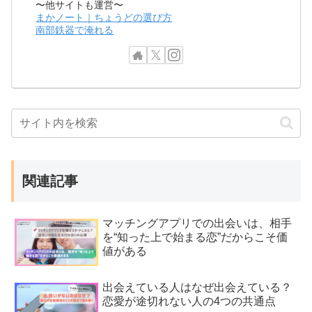
〜他サイトも運営〜
まかノート｜ちょうどの選び方
南部鉄器で淹れる
関連記事
マッチングアプリでの出会いは、相手
を“知った上で始まる恋”だからこそ価
値がある
出会えている人はなぜ出会えている？
恋愛が途切れない人の4つの共通点