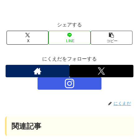
シェアする
X
LINE
コピー
にくえだをフォローする
にくえだ
関連記事