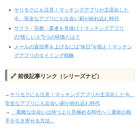
ヤリモクにも注意！マッチングアプリが主流化した
今、安全なアプリにも出会い厨が紛れ込む時代
サクラ・宗教・業者を見抜け！マッチングアプリ
の“怪しい人”5つの特徴とは？
メールの返信率を上げるには“休日”を狙え！マッチン
グアプリのタイミング戦略
🔗 前後記事リンク（シリーズナビ）
←
ヤリモクにも注意！マッチングアプリが主流化した今、
安全なアプリにも出会い厨が紛れ込む時代
→
「素敵な出会いは待つより見極める時代へ｜運命の相
手を引き寄せる方法」