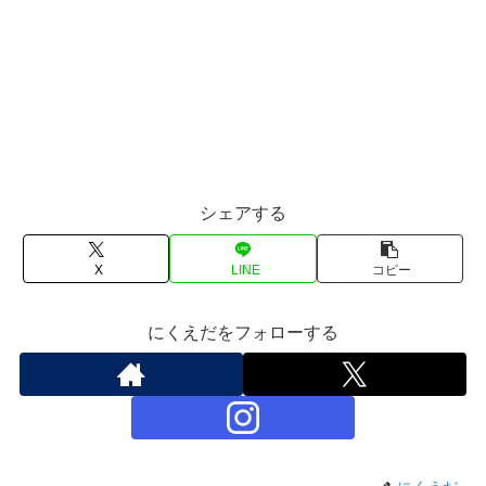
シェアする
X
LINE
コピー
にくえだをフォローする