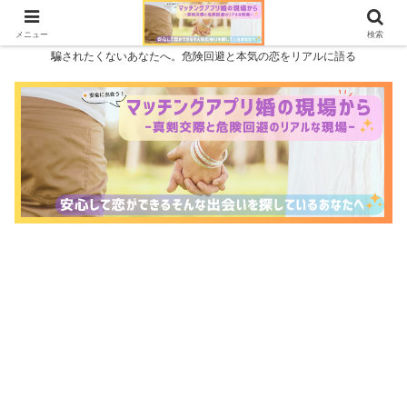
メニュー
検索
騙されたくないあなたへ。危険回避と本気の恋をリアルに語る