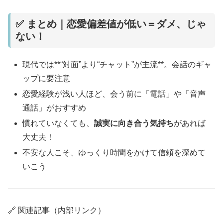
✅ まとめ｜恋愛偏差値が低い＝ダメ、じゃ
ない！
現代では**“対面”より“チャット”が主流**。会話のギャ
ップに要注意
恋愛経験が浅い人ほど、会う前に「電話」や「音声
通話」がおすすめ
慣れていなくても、
誠実に向き合う気持ち
があれば
大丈夫！
不安な人こそ、ゆっくり時間をかけて信頼を深めて
いこう
🔗 関連記事（内部リンク）