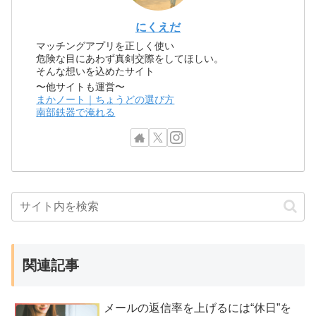
にくえだ
マッチングアプリを正しく使い
危険な目にあわず真剣交際をしてほしい。
そんな想いを込めたサイト
〜他サイトも運営〜
まかノート｜ちょうどの選び方
南部鉄器で淹れる
関連記事
メールの返信率を上げるには“休日”を