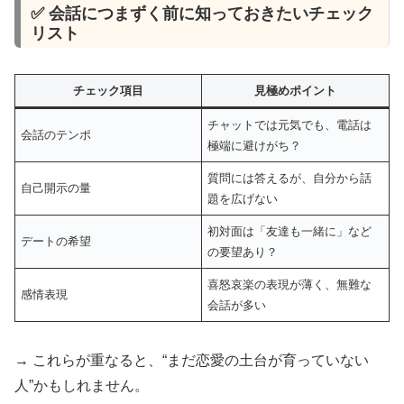
✅ 会話につまずく前に知っておきたいチェック
リスト
チェック項目
見極めポイント
チャットでは元気でも、電話は
会話のテンポ
極端に避けがち？
質問には答えるが、自分から話
自己開示の量
題を広げない
初対面は「友達も一緒に」など
デートの希望
の要望あり？
喜怒哀楽の表現が薄く、無難な
感情表現
会話が多い
→ これらが重なると、“まだ恋愛の土台が育っていない
人”かもしれません。