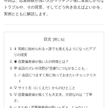
今回は、恋愛経験が浅い人がマッチング後に直面しがちな
トラブルや、その背景、そしてどう向き合えばよいかを、
実例とともに解説します。
目次
📱 気軽に始められる＝誰でも使えるようになったアプ
リの現実
🧠 恋愛偏差値が低い人の特徴とは？
💬 会話のズレや沈黙が“悲劇”につながることも…
✅ 会話につまずく前に知っておきたいチェックリス
ト
💡 サイト主（にくえだ）からのひとこと
💡 恋愛偏差値が低くても大丈夫。大切なのは「丁寧
さ」
✅ まとめ｜恋愛偏差値が低い＝ダメ、じゃない！