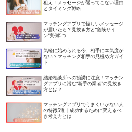
狙え！メッセージが返ってこない理由
とタイミング戦略
マッチングアプリで怪しいメッセージ
が届いたら？見抜き方と“危険サイ
ン”実例5つ
気軽に始められる今、相手に本気度が
ない？マッチング相手の見極め方ガイ
ド
結婚相談所への勧誘に注意！マッチン
グアプリに潜む“新手の業者”の見抜き
方とは？
マッチングアプリでうまくいかない人
の特徴5選｜成功するために変えるべ
き考え方とは